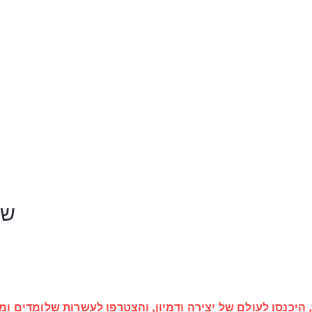
שת
 היכנסו לעולם של יצירה ודמיון, והצטרפו לעשרות שלומדים ומ