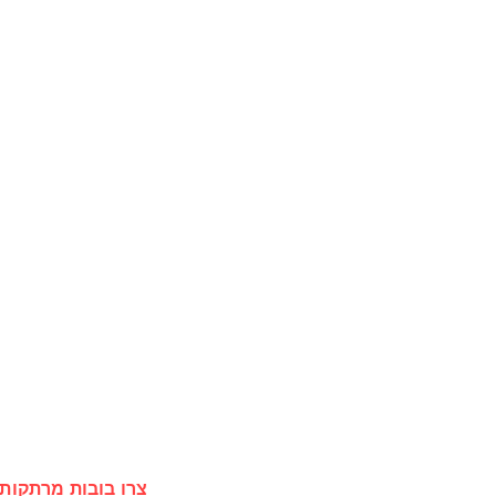
צרו בובות מרתקות,