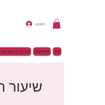
להתחברות
עוד
חמוסטה
גם בריא וגם טעים!
שיעור ה