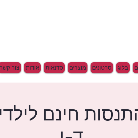
בלוג
סרטונים
מוצרים
סדנאות
אודות
צור קשר
תנסות חינם לילדי
ד-ו