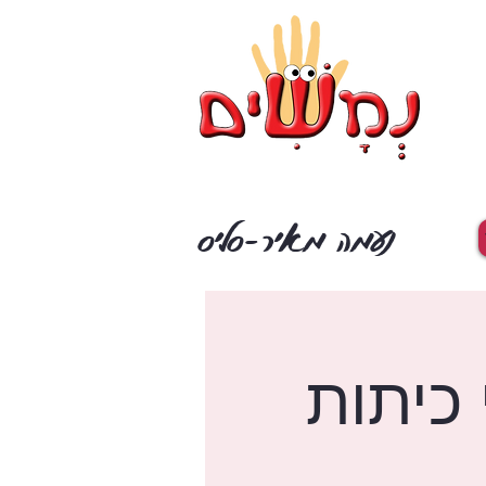
נעמה מאיר-סליס
 כיתות