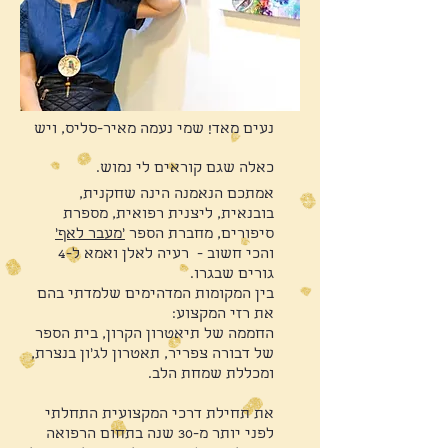
נעים מאד! שמי נעמה מאיר
-סליס
, ויש
כאלה שגם קוראים לי נמוש.
אמתכם הנאמנה הינה שחקנית,
בובנאית, ליצנית רפואית, מספרת
סיפורים, מחברת הספר
'מעבר לאף'
והכי חשוב
- רעיה לאלן ואמא ל-4
גורים שבגרו.
בין המקומות המדהימים שלמדתי בהם
את רזי המקצוע:
החממה של תיאטרון הקרון,
בית הספר
של דבורה צפריר, תאטרון לג'ון
בנצרת,
ומכללת שמחת הלב.
את תחילת דרכי המקצועית התחלתי
לפני יותר מ-30 שנה בתחום הרפואה