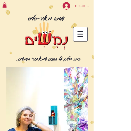
להתחברות
נעמה מאיר-סליס
כמה מילים על הפנים שמאחורי הנמשים: