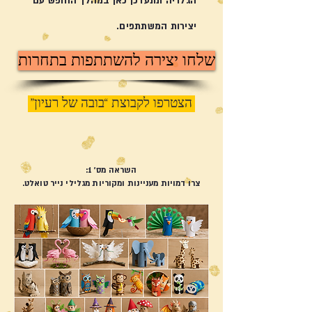
הגלריה תתעדכן כאן במהלך החופש עם
יצירות המשתתפים.
שלחו יצירה להשתתפות בתחרות
הצטרפו לקבוצת “בובה של רעיון”
השראה מס' 1:
צרו דמויות מעניינות ומקוריות מגלילי נייר טואלט.