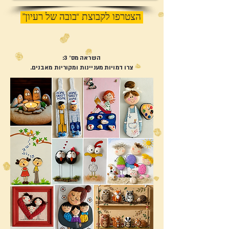
הצטרפו לקבוצת “בובה של רעיון”
השראה מס' 3:
צרו דמויות מעניינות ומקוריות מאבנים.