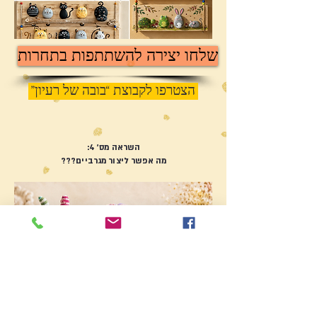
שלחו יצירה להשתתפות בתחרות
הצטרפו לקבוצת “בובה של רעיון”
השראה מס' 4:
מה אפשר ליצור מגרביים???