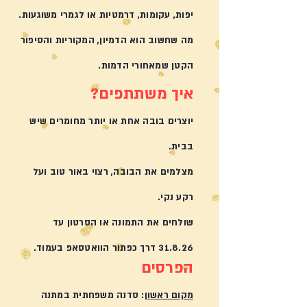
יפות, עקומות, דרמטיות או לגמרי משוגעות.
מה שחשוב הוא הדמיון, המקוריות והסיפור
הקטן שמאחורי הדמות.
איך משתתפים?
יוצרים בובה אחת או יותר מחומרים שיש
בבית.
מצלמים את הבובה, רצוי באור טוב ועל
רקע נקי.
שולחים את התמונה או הסרטון עד
31.8.26 דרך כפתור הוואטסאפ בעמוד.
הפרסים
מקום ראשון
: סדנה משפחתית במתנה