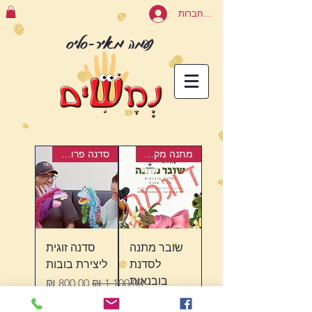
להתחברות
נעמה מאיר-סליס
מתנה מקורית!
סדנה פרונטלית
שובר מתנה
סדנה זוגית
לסדנת
ליצירת בובות
בובנאות
מחיר רגיל
מחיר מבצע
פרטית