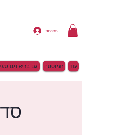
להתחברות
עוד
חמוסטה
גם בריא וגם טעים!
סדנ