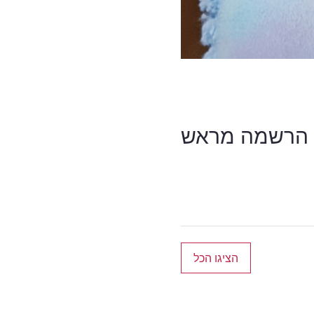
הרשמה מראש
הציגו הכל