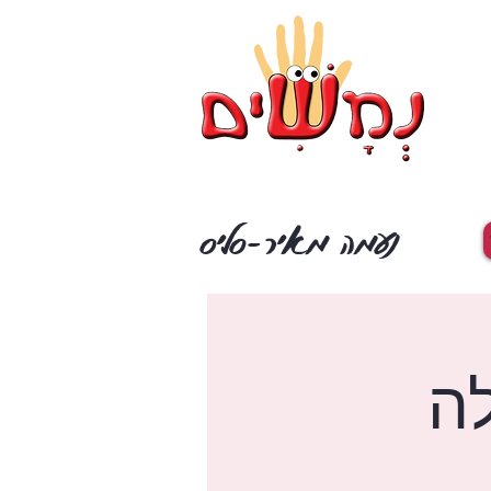
נעמה מאיר-סליס
לה