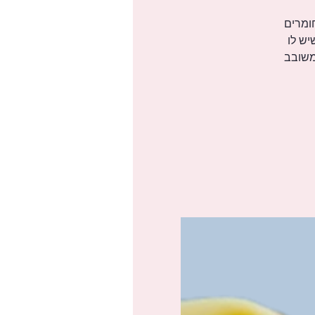
וש בחומרים
יש לו
 משובב