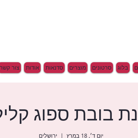
בלוג
סרטונים
מוצרים
סדנאות
אודות
צור קשר
ת בובת ספוג קלי
יום ד׳, 18 במרץ
  |  
ירושלים