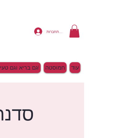
להתחברות
עוד
חמוסטה
גם בריא וגם טעים!
סדנת