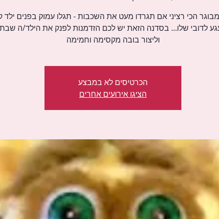
בוגר הכי רציני אם תגרדו מעט את השכבות - תגלו עמוק בפנים ילד ק
 לדובי שלו... בסדנה הזאת יש לכם הזדמנות לפנק את הילד/ה שבת
וליצור בובה מקסימה וחמימה
הכרטיסים לא במבצע
הציגו אירועים אחרים