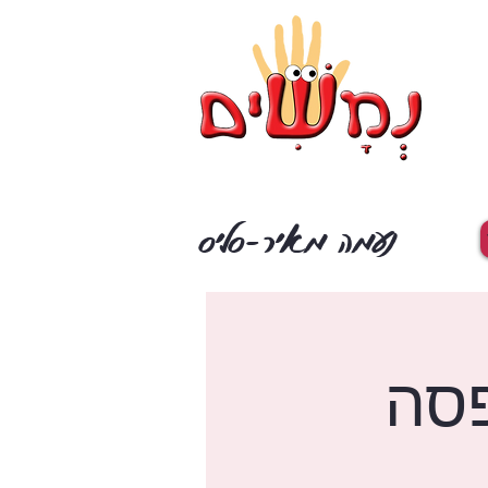
נעמה מאיר-סליס
פסה