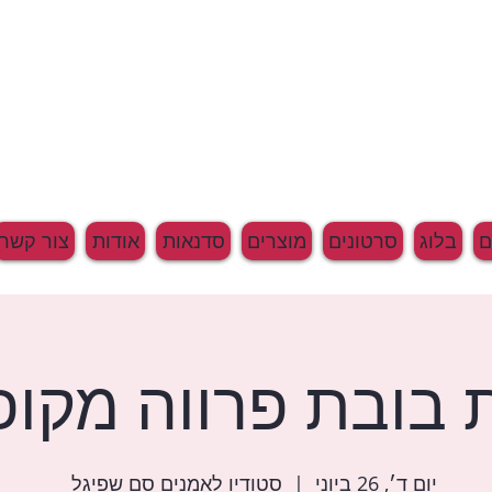
בלוג
סרטונים
מוצרים
סדנאות
אודות
צור קשר
 בובת פרווה מקו
יום ד׳, 26 ביוני
  |  
סטודיו לאמנים סם שפיגל