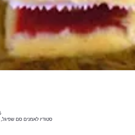
26 ביו
סטודיו לאמנים סם שפיגל, יד חרוצים 4, 