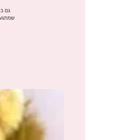
גם במ
שמתגעגע