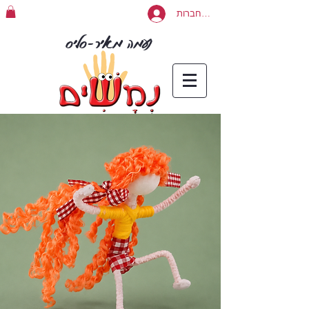
להתחברות
נעמה מאיר-סליס