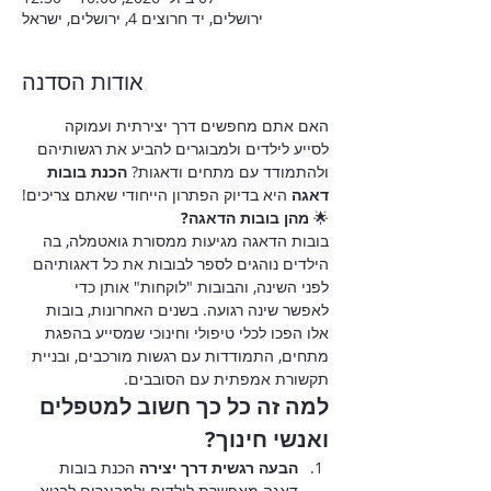
ירושלים, יד חרוצים 4, ירושלים, ישראל
אודות הסדנה
האם אתם מחפשים דרך יצירתית ועמוקה 
לסייע לילדים ולמבוגרים להביע את רגשותיהם 
ולהתמודד עם מתחים ודאגות? 
הכנת בובות 
דאגה
 היא בדיוק הפתרון הייחודי שאתם צריכים!
🌟 
מהן בובות הדאגה?
בובות הדאגה מגיעות ממסורת גואטמלה, בה 
הילדים נוהגים לספר לבובות את כל דאגותיהם 
לפני השינה, והבובות "לוקחות" אותן כדי 
לאפשר שינה רגועה. בשנים האחרונות, בובות 
אלו הפכו לכלי טיפולי וחינוכי שמסייע בהפגת 
מתחים, התמודדות עם רגשות מורכבים, ובניית 
תקשורת אמפתית עם הסובבים.
למה זה כל כך חשוב למטפלים 
ואנשי חינוך?
הבעה רגשית דרך יצירה 
הכנת בובות 
דאגה מאפשרת לילדים ולמבוגרים לבטא 