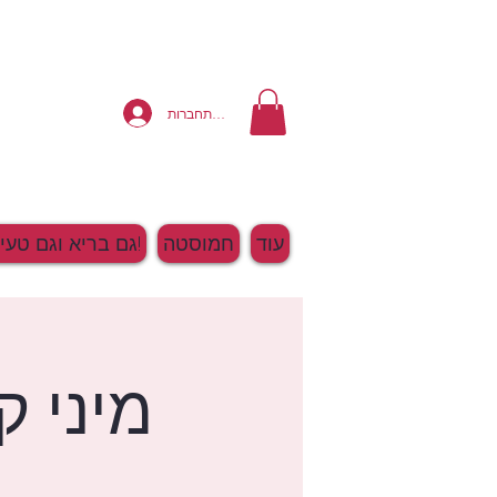
להתחברות
עוד
חמוסטה
גם בריא וגם טעים!
מיני ק