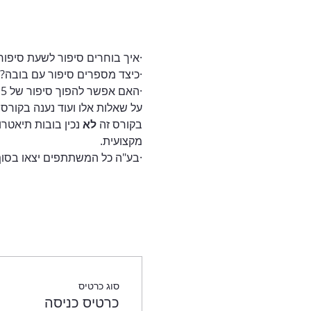
·איך בוחרים סיפור לשעת סיפור
·כיצד מספרים סיפור עם בובה?
·האם אפשר להפוך סיפור של 5 שורות להצגה של 45 דקות?
על שאלות אלו ועוד נענה בקורס קצרצר ותכליתי, של
בקורס זה 
לא 
נכין בובות תיאטרון
מקצועית.
·בע"ה כל המשתתפים יצאו בסוף 
סוג כרטיס
כרטיס כניסה