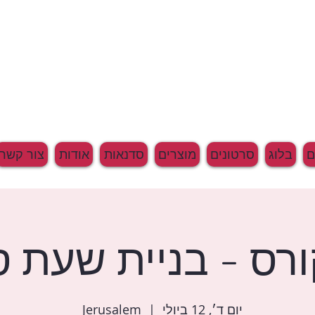
בלוג
סרטונים
מוצרים
סדנאות
אודות
צור קשר
ורס - בניית שעת ס
יום ד׳, 12 ביולי
  |  
Jerusalem