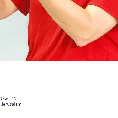
12 ביולי 2023, 10:00 – 13:00 GMT‎+3‎
Jerusalem, יד חרוצים 4, ירושלים, ישראל