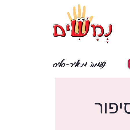
נעמה מאיר-סליס
יפור