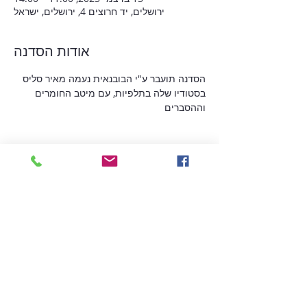
ירושלים, יד חרוצים 4, ירושלים, ישראל
אודות הסדנה
הסדנה תועבר ע"י הבובנאית נעמה מאיר סליס
בסטודיו שלה בתלפיות, עם מיטב החומרים 
וההסברים
הזמן
המכירה הסתיימה
סוג כרטיס
הזמנת מקום לסדנה בחנוכה
מחיר