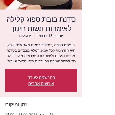
סדנת בובת ספוג קלילה
לאימהות ונשות חינוך
יום ד׳, 13 בדצמ׳
  |  
ירושלים
חופשת חנוכה ,במיוחד בימים מאתגרים אלה,
היא הזדמנות לכל אמא, למלא מצברים בסדנה
מחיית נפשות וליצור בובה שנראית מיליון דולר
כדי להשתמש בה עם ילדים ככלי חינוכי וטיפולי
ההרשמה סגורה
אירועים אחרים
זמן ומיקום
13 בדצמ׳ 2023, 11:00 – 14:00