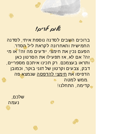
!שלום ילדים
ברוכים השבים לסדנה נוספת איתי, לסדנה
החמישית והאחרונה לקראת ליל הסדר.
הפעם נכין את חימצי. יודעים מה זה? או מי
זה? אם לא, אז תפעילו את הסרטון כאן
ותראו בעצמכם.
רק תכינו איתכם מספריים,
דבק, צבעים וקרטון של דגני בוקר, וכמובן
הדפיסו את
חימצי להדפסה
שנמצא פה
ממש למטה.
קדימה, התחלנו
!
,שלכם
נעמה