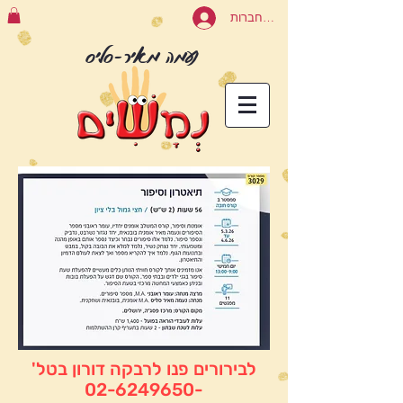
להתחברות
נעמה מאיר-סליס
לבירורים פנו לרבקה דורון בטל'
-02-6249650