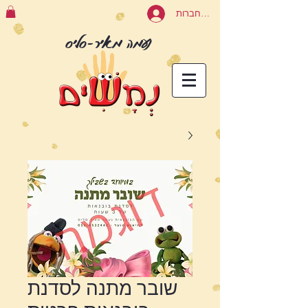
להתחברות
נעמה מאיר-סליס
שובר מתנה לסדנת