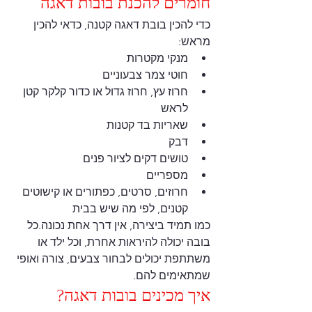
חומרים להכנת בובות דאגה
כדי להכין בובת דאגה קטנה, כדאי להכין 
מראש:
מנקי מקטרות
חוטי צמר צבעוניים
חרוז עץ, חרוז גדול או כדור קלקר קטן 
לראש
שאריות בד קטנות
דבק
טושים דקים לציור פנים
מספריים
חרוזים, סרטים, כפתורים או קישוטים 
קטנים, לפי מה שיש בבית
כמו תמיד ביצירה, אין דרך אחת נכונה.כל 
בובה יכולה להיראות אחרת, וכל ילד או 
משתתפת יכולים לבחור צבעים, צורה ואופי 
שמתאימים להם.
איך מכינים בובות דאגה?