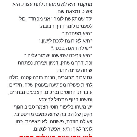
מתקנת. היא לא ממהרת לתת עצות. היא 
פשוט נמצאת שם.
ילד שמתקשה לומר "אני מפחד" יכול 
לפעמים לומר דרך הבובה: 
"היא מפחדת."
"היא לא רוצה ללכת לישון."
"יש לה דאגה בבטן."
"היא צריכה שמישהו ישמור עליה."
וכך, דרך משחק, דמיון ויצירה, נפתחת 
שיחה עדינה יותר.
גם עבור מבוגרים, הכנת בובה קטנה יכולה 
להיות פעולה מפתיעה בעומק שלה. הידיים 
עובדות, החוטים נכרכים, הצבעים נבחרים, 
ומשהו בגוף מתחיל להירגע.
יש משהו בליפוף חוטי הצמר סביב הגוף 
הקטן של הבובה שהוא כמעט מדיטטיבי. 
פעולה חוזרת, פשוטה ולא מאיימת. כמו 
לומר לגוף: רגע, אפשר לנשום.