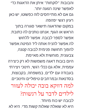
והבובות "לוקחות" איתן את הדאגות כדי 
לאפשר שינה רגועה יותר.
גם אם לא מתייחסים לזה כפשוטו, יש כאן 
רעיון רגשי יפהפה: 
במקום שהדאגה תישאר סגורה בתוך 
הראש או הגוף, אנחנו נותנים לה כתובת.
אפשר לספר לבובה. אפשר ללחוש 
לה.אפשר להניח אותה ליד המיטה.אפשר 
להפוך תחושה פנימית לבובה קטנה, 
צבעונית, מוחשית ולא מאיימת.
היום בובות דאגה משמשות לא רק כיצירה 
עממית, אלא גם ככלי רגשי, חינוכי ויצירתי 
בעבודה עם ילדים, במשפחה, בקבוצות, 
בסדנאות ובמרחבים טיפוליים וחינוכיים.
למה דווקא בובה יכולה לעזור 
לילדים לדבר על רגשות?
לבובה יש כוח מיוחד.
היא לא שואלת שאלות קשות מדי. היא לא 