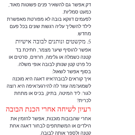
דק.אפשר גם להשאיר פנים פשוטות מאוד, 
כמעט סמליות.
לפעמים דווקא בובה לא מפורטת מאפשרת 
לילד להשליך עליה רגשות שונים בכל פעם 
מחדש.
5. מקשטים ונותנים לבובה אישיות
אפשר להוסיף שיער מצמר, חתיכת בד 
קטנה כשמלה או גלימה, חרוזים, סרטים או 
כל פרט קטן שנותן לבובה אופי משלה.
בסוף אפשר לשאול:
איך קוראים לבובה?איזו דאגה היא מוכנה 
לשמוע?מה עוזר לה להירגע?איפה היא רוצה 
לגור: ליד המיטה, בתיק, בכיס או מתחת 
לכרית?
רעיון לשיחה אחרי הכנת הבובה
אחרי שהבובות מוכנות, אפשר להזמין את 
הילדים או המשתתפים לבחור דאגה אחת 
קטנה ולספר אותה לבובה.