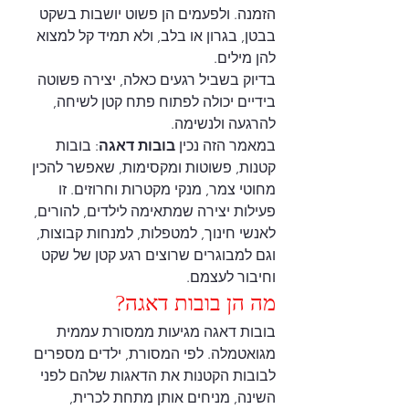
הזמנה. ולפעמים הן פשוט יושבות בשקט 
בבטן, בגרון או בלב, ולא תמיד קל למצוא 
להן מילים.
בדיוק בשביל רגעים כאלה, יצירה פשוטה 
בידיים יכולה לפתוח פתח קטן לשיחה, 
להרגעה ולנשימה.
במאמר הזה נכין 
בובות דאגה
: בובות 
קטנות, פשוטות ומקסימות, שאפשר להכין 
מחוטי צמר, מנקי מקטרות וחרוזים. זו 
פעילות יצירה שמתאימה לילדים, להורים, 
לאנשי חינוך, למטפלות, למנחות קבוצות, 
וגם למבוגרים שרוצים רגע קטן של שקט 
וחיבור לעצמם.
מה הן בובות דאגה?
בובות דאגה מגיעות ממסורת עממית 
מגואטמלה. לפי המסורת, ילדים מספרים 
לבובות הקטנות את הדאגות שלהם לפני 
השינה, מניחים אותן מתחת לכרית, 