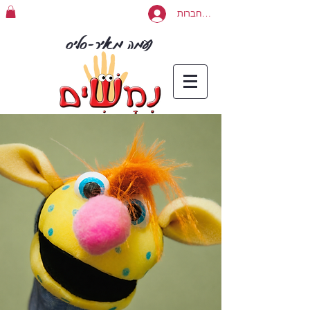
להתחברות
נעמה מאיר-סליס