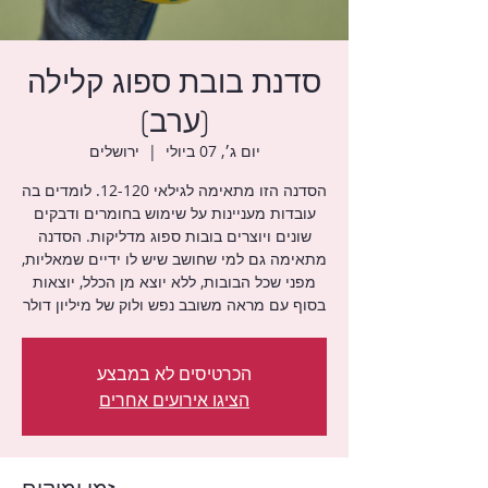
סדנת בובת ספוג קלילה
(ערב)
יום ג׳, 07 ביולי
  |  
ירושלים
הסדנה הזו מתאימה לגילאי 12-120. לומדים בה
עובדות מעניינות על שימוש בחומרים ודבקים
שונים ויוצרים בובות ספוג מדליקות. הסדנה
מתאימה גם למי שחושב שיש לו ידיים שמאליות,
מפני שכל הבובות, ללא יוצא מן הכלל, יוצאות
בסוף עם מראה משובב נפש ולוק של מיליון דולר
הכרטיסים לא במבצע
הציגו אירועים אחרים