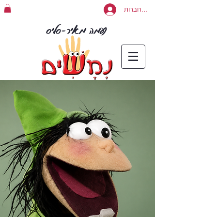
להתחברות
נעמה מאיר-סליס