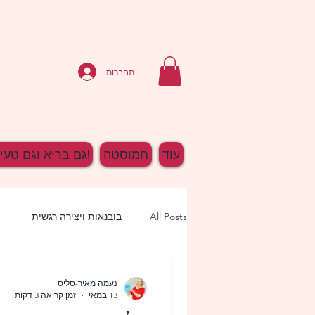
להתחברות
עוד
חמוסטה
גם בריא וגם טעים!
All Posts
בובנאות ויצירה רגשית
נעמה מאיר-סליס
13 במאי
זמן קריאה 3 דקות