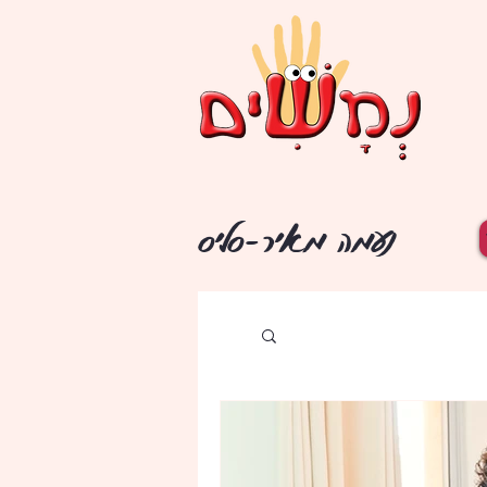
נעמה מאיר-סליס